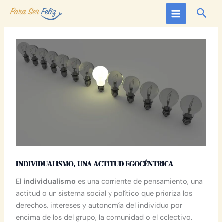
Ir
Busc
al
contenido
INDIVIDUALISMO, UNA ACTITUD EGOCÉNTRICA
El
individualismo
es una corriente de pensamiento, una
actitud o un sistema social y político que prioriza los
derechos, intereses y autonomía del individuo por
encima de los del grupo, la comunidad o el colectivo.